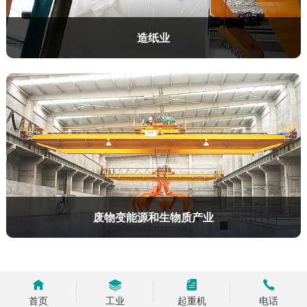
造纸业
废物变能源和生物质产业
首页
工业
起重机
电话