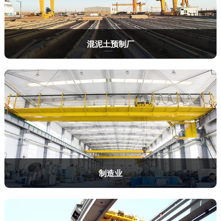
混泥土预制厂
制造业