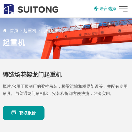
语言选择
English
Russian
首页
>
起重机
>
门式起重机
起重机
铸造场花架龙门起重机
概述:它用于预制厂的梁柱吊装，桥梁运输和桥梁架设等，并配有专用
吊具。与普通龙门吊相比，安装和拆卸方便快捷，经济实用。
获取报价