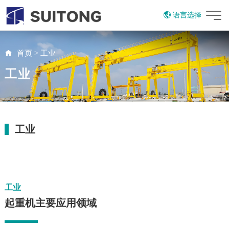
语言选择
English
Russian
首页
>
工业
工业
工业
工业
起重机主要应用领域