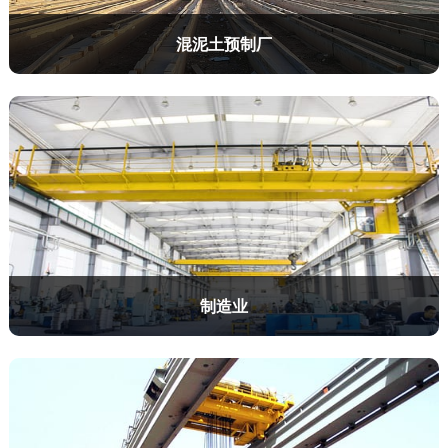
混泥土预制厂
制造业