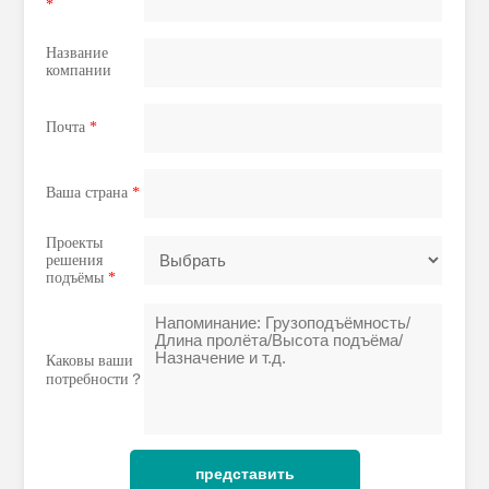
*
Название
компании
Почта
*
Ваша страна
*
Проекты
решения
подъёмы
*
Каковы ваши
потребности？