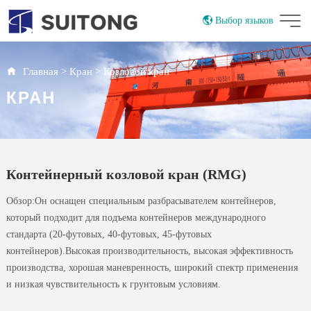
Выбор языков
China
English
Главная
>
Кран
>
Козловой кран
КРАН
Контейнерный козловой кран (RMG)
Обзор:Он оснащен специальным разбрасывателем контейнеров,
который подходит для подъема контейнеров международного
стандарта (20-футовых, 40-футовых, 45-футовых
контейнеров).Высокая производительность, высокая эффективность
производства, хорошая маневренность, широкий спектр применения
и низкая чувствительность к грунтовым условиям.