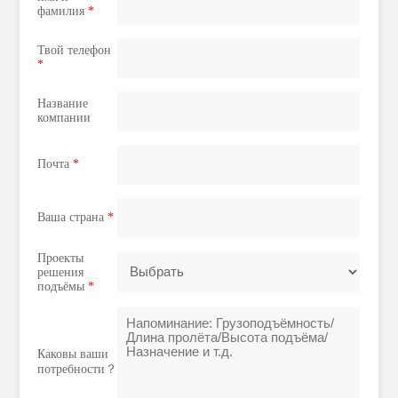
фамилия
*
Твой телефон
*
Название
компании
Почта
*
Ваша страна
*
Проекты
решения
подъёмы
*
Каковы ваши
потребности？