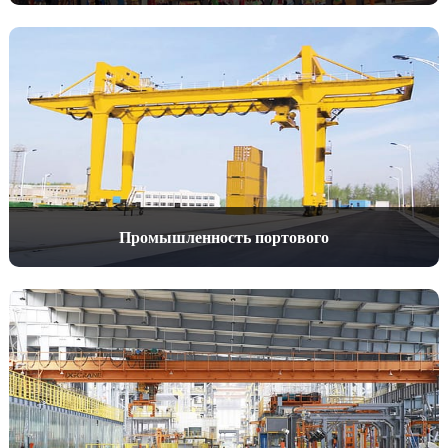
Промышленность портового
машиностроения