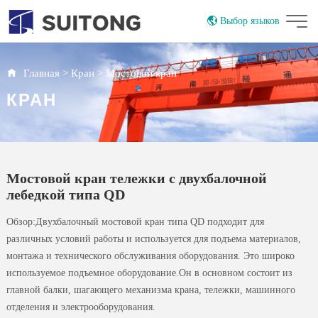
Выбор языков
China
English
Главная
>
Кран
>
Мостовой кран
КРАН
Мостовой кран тележки с двухбалочной
лебедкой типа QD
Обзор:Двухбалочный мостовой кран типа QD подходит для
различных условий работы и используется для подъема материалов,
монтажа и технического обслуживания оборудования. Это широко
используемое подъемное оборудование.Он в основном состоит из
главной балки, шагающего механизма крана, тележки, машинного
отделения и электрооборудования.