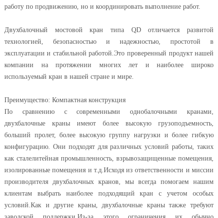
работу по продвижению, но и координировать выполнение работ.
Двухбалочный мостовой кран типа QD отличается развитой
технологией, безопасностью и надежностью, простотой в
эксплуатации и стабильной работой.Это проверенный продукт нашей
компании на протяжении многих лет и наиболее широко
используемый кран в нашей стране и мире.
Преимущество: Компактная конструкция
По сравнению с современными однобалочными кранами,
двухбалочные краны имеют более высокую грузоподъемность,
больший пролет, более высокую группу нагрузки и более гибкую
конфигурацию. Они подходят для различных условий работы, таких
как сталелитейная промышленность, взрывозащищенные помещения,
изолированные помещения и т.д.Исходя из ответственности и миссии
производителя двухбалочных кранов, мы всегда помогаем нашим
клиентам выбрать наиболее подходящий кран с учетом особых
условий.Как и другие краны, двухбалочные краны также требуют
заводской поддержки.Из-за этого ограничения их обычно