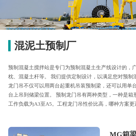
混泥土预制厂
预制混凝土搅拌站是专门为预制混凝土生产线设计的，
枕、混凝土杆等。 我们提供定制设计，以满足您对预制
龙门吊不仅可以用两台起重机吊装预制梁，还可以用单
台上吊到储梁位置。 预制龙门吊有两种类型，一种是箱
工作负载为A3至A5。工程龙门吊性价比高，哪种方案
MG箱