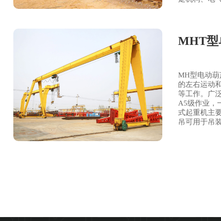
MHT
MH型电动
的左右运动
等工作。广
A5级作业
式起重机主
吊可用于吊