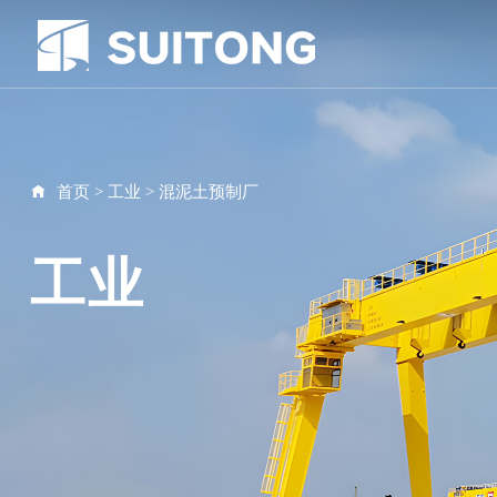
首页
>
工业
>
混泥土预制厂
工业