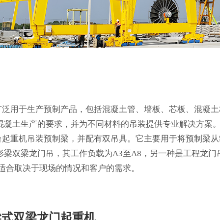
广泛用于生产预制产品，包括混凝土管、墙板、芯板、混凝土
混凝土生产的要求，并为不同材料的吊装提供专业解决方案。
台起重机吊装预制梁，并配有双吊具。它主要用于将预制梁从
形梁双梁龙门吊，其工作负载为A3至A8，另一种是工程龙门
更适合取决于现场的情况和客户的需求。
梁式双梁龙门起重机