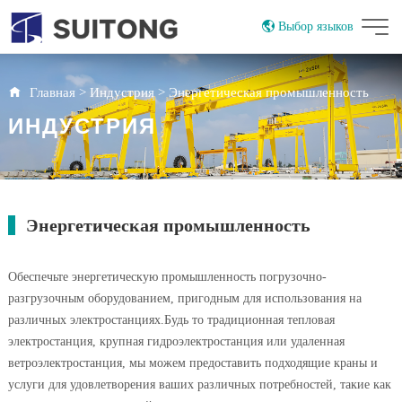
Выбор языков
China
English
Главная
>
Индустрия
>
Энергетическая промышленность
ИНДУСТРИЯ
Энергетическая промышленность
Обеспечьте энергетическую промышленность погрузочно-
разгрузочным оборудованием, пригодным для использования на
различных электростанциях.Будь то традиционная тепловая
электростанция, крупная гидроэлектростанция или удаленная
ветроэлектростанция, мы можем предоставить подходящие краны и
услуги для удовлетворения ваших различных потребностей, такие как