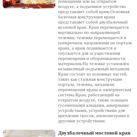
помещении или на открытом
воздухе, а подъемное устройство
представляет собой крюк.Основная
балочная конструкция крана
представляет собой двухбалочный
козловой кран. Кран перемещается
вертикально по направляющей
тележки, тележка перемещается в
поперечном направлении на портале
крана, а крюк поднимается и
опускается для осуществления
перемещения и оборачиваемости
материалов.На тележке установлен
независимый подъемный механизм.
Кран состоит из основных частей,
таких как стальная конструкция
портала, тележка, механизм
перемещения крана и электрическая
система.Кран, работающий на
открытом воздухе, также оснащен
гусеничными клещами, анкерными
устройствами, устройствами для
крепления тросов, анемометрами и
другими устройствами.
Двухбалочный мостовой кран