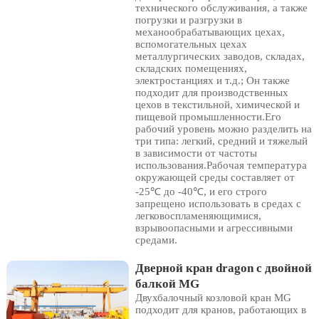
технического обслуживания, а также
погрузки и разгрузки в
механообрабатывающих цехах,
вспомогательных цехах
металлургических заводов, складах,
складских помещениях,
электростанциях и т.д.; Он также
подходит для производственных
цехов в текстильной, химической и
пищевой промышленности.Его
рабочий уровень можно разделить на
три типа: легкий, средний и тяжелый
в зависимости от частоты
использования.Рабочая температура
окружающей среды составляет от
-25℃ до -40℃, и его строго
запрещено использовать в средах с
легковоспламеняющимися,
взрывоопасными и агрессивными
средами.
Дверной кран dragon с двойной
балкой MG
Двухбалочный козловой кран MG
подходит для кранов, работающих в